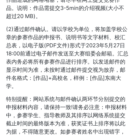
品。说明：作品需提交3-5min的介绍视频(大小不
超过20 MB)。
(2)通过邮件确认。请以学校为单位，将加盖学校公
章的参赛作品的申报书、说明书等文字材料、校汇
总表，以电子版(PDF文件)形式于2023年5月27日
18:00前通过电子邮件发送至大赛组委会邮箱。汇总
表内务必将所有参赛作品进行排序。以发送邮件的
显示时间为准，未按时通过邮件提交视为放弃，邮
件名格式：[作品]+高校名，样例：[作品]东南大
学。
特别提醒：网站系统与邮件确认两环节分别提交的
申报材料内容，请保持一致!请务必注意：申报材料
中，参赛学生、指导教师及其排序以网络系统提交
截止时间的最终版本为准，获奖证书上排序将以此
为据，不得随意更改。如参赛者姓名中出现错字，