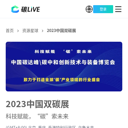
登录
首页
资源星球
2023中国双碳展
2023中国双碳展
科技赋能，“碳”索未来
(GMT+8:00) 北京, 重庆, 香港特别行政区, 乌鲁木齐