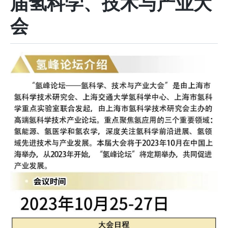
届氢科学、技术与产业大
会