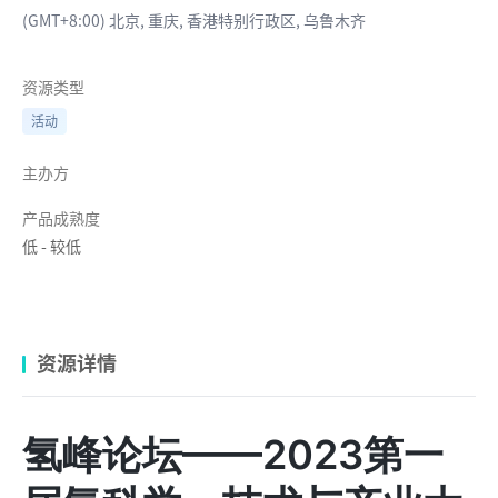
(GMT+8:00) 北京, 重庆, 香港特别行政区, 乌鲁木齐
资源类型
活动
主办方
产品成熟度
低
-
较低
资源详情
氢峰论坛——2023第一