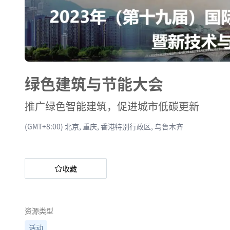
绿色建筑与节能大会
推广绿色智能建筑，促进城市低碳更新
(GMT+8:00) 北京, 重庆, 香港特别行政区, 乌鲁木齐
收藏
资源类型
活动