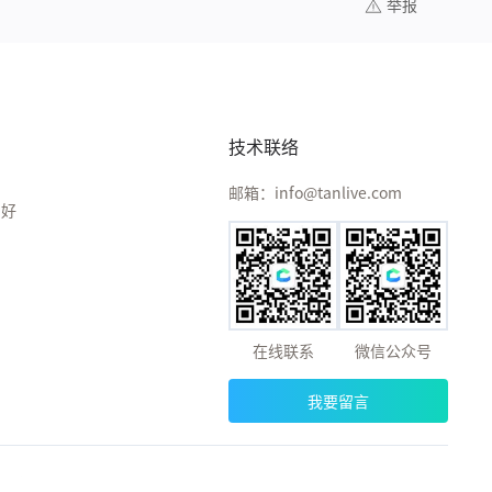
举报
技术联络
邮箱：info@tanlive.com
偏好
在线联系
微信公众号
我要留言
深圳市南山区海天二路33号