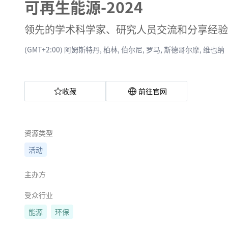
可再生能源-2024
领先的学术科学家、研究人员交流和分享经验
(GMT+2:00) 阿姆斯特丹, 柏林, 伯尔尼, 罗马, 斯德哥尔摩, 维也纳
收藏
前往官网
资源类型
活动
主办方
受众行业
能源
环保