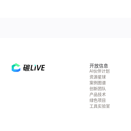
开放信息
AI伙伴计划
资源星球
案例图谱
创新团队
产品技术
绿色项目
工具实验室