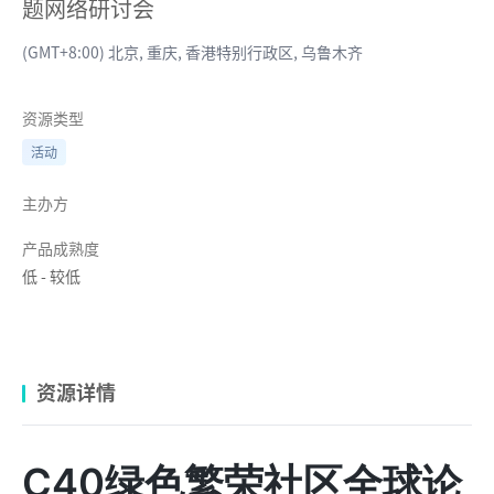
题网络研讨会
(GMT+8:00) 北京, 重庆, 香港特别行政区, 乌鲁木齐
资源类型
活动
主办方
产品成熟度
低
-
较低
资源详情
C40绿色繁荣社区全球论