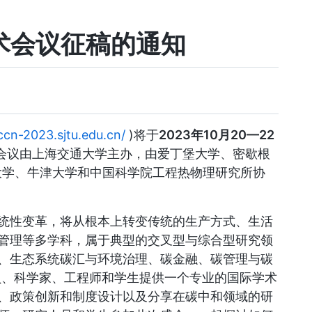
学术会议征稿的通知
iccn-2023.sjtu.edu.cn/
)将于
2023年10月20—22
次会议由上海交通大学主办，由爱丁堡大学、密歇根
大学、伯明翰大学、牛津大学和中国科学院工程热物理研究所协
统性变革，将从根本上转变传统的生产方式、生活
管理等多学科，属于典型的交叉型与综合型研究领
、生态系统碳汇与环境治理、碳金融、碳管理与碳
人员、科学家、工程师和学生提供一个专业的国际学术
、政策创新和制度设计以及分享在碳中和领域的研