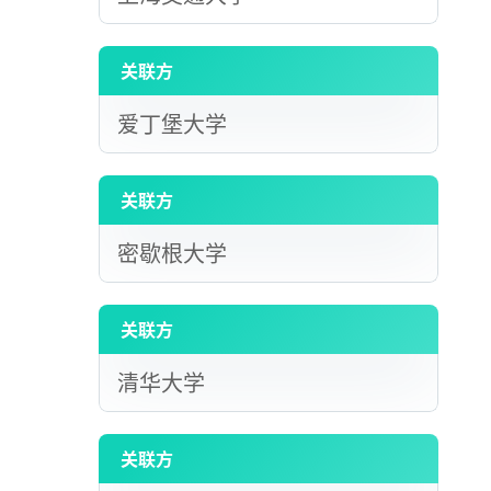
关联方
爱丁堡大学
关联方
密歇根大学
关联方
清华大学
关联方