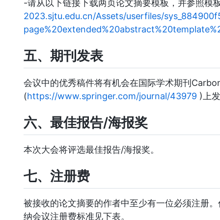
-请从以下链接下载两页论文摘要模板，并参照模
2023.sjtu.edu.cn/Assets/userfiles/sys_88490
page%20extended%20abstract%20template%
五、期刊发表
会议中的优秀稿件将有机会在国际学术期刊Carbon Neu
(
https://www.springer.com/journal/43979
)上发
六、最佳报告/海报奖
本次大会将评选最佳报告/海报奖。
七、注册费
被接收的论文摘要的作者中至少有一位必须注册。
纳会议注册费标准见下表。