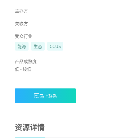
主办方
关联方
受众行业
能源
生态
CCUS
产品成熟度
低
-
较低
马上联系
资源详情