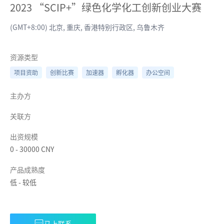
2023 “SCIP+”绿色化学化工创新创业大赛
(GMT+8:00) 北京, 重庆, 香港特别行政区, 乌鲁木齐
资源类型
项目资助
创新比赛
加速器
孵化器
办公空间
主办方
关联方
出资规模
0
-
30000
CNY
产品成熟度
低
-
较低
马上联系