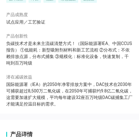
产品成熟度
试点应用／工艺验证
产品创新性
负碳技术才是未来主流碳清楚方式！（国际能源署IEA、中国CCUS
报告） ①低能耗：新型吸附剂材料和新工艺流程 ②分布式：不依
赖排放点源，分布式捕集 ③规模化：标准化设备，快速复制，千
吨到百万吨级
潜在减碳效益
国际能源署（IEA）的2050年净零排放方案中，DAC技术在2030年
可捕获超过8,500万二氧化碳，在2050年可捕获约9.8亿二氧化碳，
这需要加速扩大规模，平均每年建设32座百万吨级DAC碳捕集工厂
才能满足控温目标的需求。
产品详情